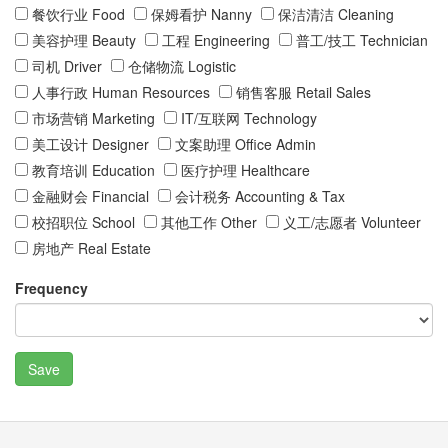
餐饮行业 Food
保姆看护 Nanny
保洁清洁 Cleaning
美容护理 Beauty
工程 Engineering
普工/技工 Technician
司机 Driver
仓储物流 Logistic
人事行政 Human Resources
销售客服 Retail Sales
市场营销 Marketing
IT/互联网 Technology
美工设计 Designer
文案助理 Office Admin
教育培训 Education
医疗护理 Healthcare
金融财会 Financial
会计税务 Accounting & Tax
校招职位 School
其他工作 Other
义工/志愿者 Volunteer
房地产 Real Estate
Frequency
Save